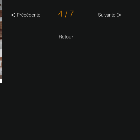
4 / 7
Précédente
Suivante
Retour