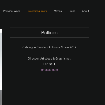
Personal Work
Professional Work
Movies
Press
About
Bottines
Catalogue Ramdam Automne / Hiver 2012
Direction Artistique & Graphisme :
Eric SALE
ericsale.com