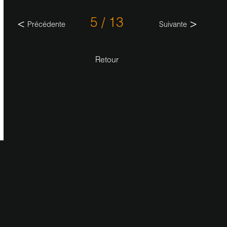
5 / 13
Précédente
Suivante
Retour